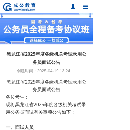
首页
넙
끀
课程中心
题库中心
网校课程
黑龙江省2025年度各级机关考试录用公
各地分校
务员面试公告
创建时间：
2025-04-19
13:24
成公合作
黑龙江省2025年度各级机关考试录用公
联系我们
务员面试公告
各位考生：
招考动态
现将黑龙江省2025年度各级机关考试录
在线报名
用公务员面试有关事项公告如下：
一、面试人员