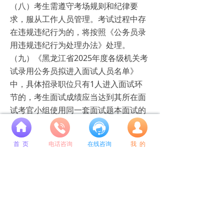
（八）考生需遵守考场规则和纪律要
求，服从工作人员管理。考试过程中存
在违规违纪行为的，将按照《公务员录
用违规违纪行为处理办法》处理。
（九）《黑龙江省2025年度各级机关考
试录用公务员拟进入面试人员名单》
中，具体招录职位只有1人进入面试环
节的，考生面试成绩应当达到其所在面
试考官小组使用同一套面试题本面试的
所有考生的平均分，方可进入体检和考
넙
察环节。
首 页
电话咨询
在线咨询
我 的
附件：
1. 黑龙江省2025年度各级机关考试录用
公务员拟进入面试人员名单.xls
2. 2025年各考区咨询电话.docx