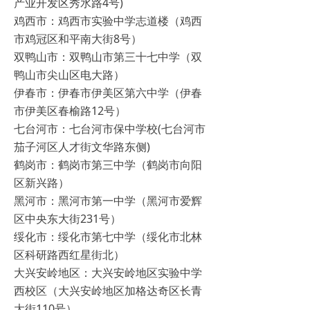
产业开发区秀水路4号)
鸡西市：鸡西市实验中学志道楼（鸡西
市鸡冠区和平南大街8号）
双鸭山市：双鸭山市第三十七中学（双
鸭山市尖山区电大路）
伊春市：伊春市伊美区第六中学（伊春
市伊美区春榆路12号）
七台河市：七台河市保中学校(七台河市
茄子河区人才街文华路东侧)
鹤岗市：鹤岗市第三中学（鹤岗市向阳
区新兴路）
黑河市：黑河市第一中学（黑河市爱辉
区中央东大街231号）
绥化市：绥化市第七中学（绥化市北林
区科研路西红星街北）
大兴安岭地区：大兴安岭地区实验中学
西校区（大兴安岭地区加格达奇区长青
大街110号）